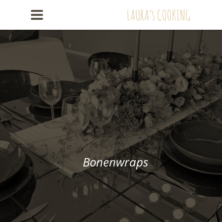
LAURA’s COOKING
Bonenwraps