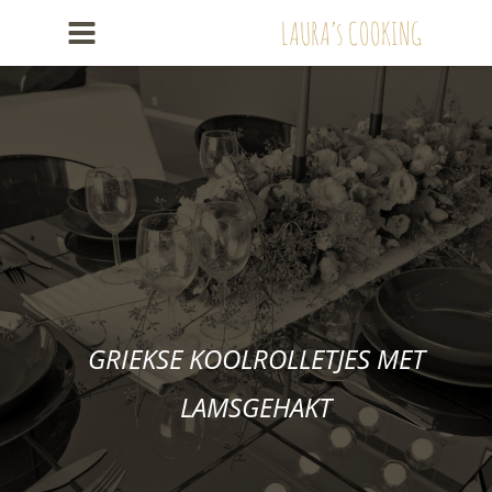
LAURA’s COOKING
GRIEKSE KOOLROLLETJES MET 
LAMSGEHAKT