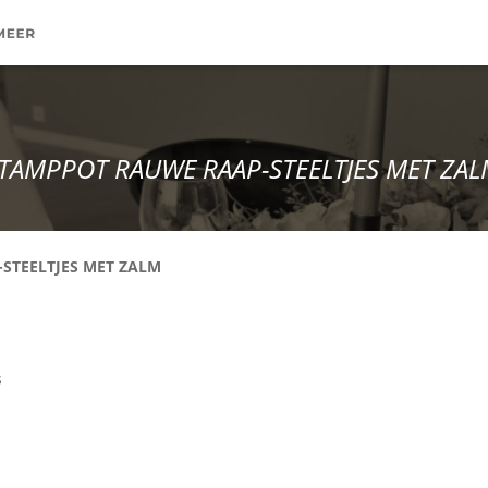
TAMPPOT RAUWE RAAP-STEELTJES MET ZA
STEELTJES MET ZALM
 