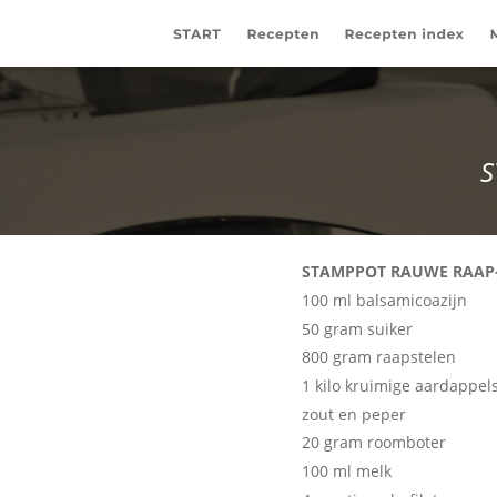
S
STAMPPOT RAUWE RAAP-
100 ml balsamicoazijn 
50 gram suiker 
800 gram raapstelen 
1 kilo kruimige aardappels
zout en peper 
20 gram roomboter 
100 ml melk 