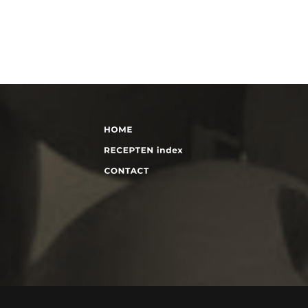
NAVIGATION
SO